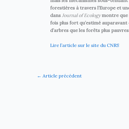
mais les mécanismes sous-tendant c
forestières à travers l’Europe et u
dans
Journal of Ecology
montre que l’
fois plus fort qu’estimé auparavant 
d’arbres que les forêts plus pauvres
Lire l’article sur le site du CNRS
←
Article précédent