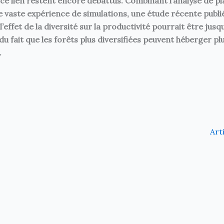
e lien restent encore débattus. Combinant l’analyse de pl
ne vaste expérience de simulations, une étude récente publi
effet de la diversité sur la productivité pourrait être jusqu
du fait que les forêts plus diversifiées peuvent héberger pl
.
Art