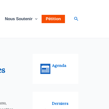
Rechercher
Nous Soutenir
Pétition
Agenda
es
nnu,
Derniers