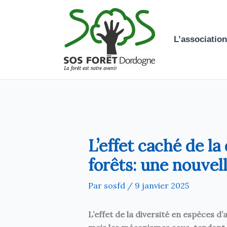
Aller
au
contenu
L’association
L’effet caché de la
forêts: une nouve
Par
sosfd
/
9 janvier 2025
L’effet de la diversité en espèces d