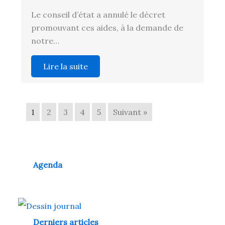
Le conseil d’état a annulé le décret
promouvant ces aides, à la demande de
notre…
Lire la suite
1
2
3
4
5
Suivant »
Agenda
Derniers articles