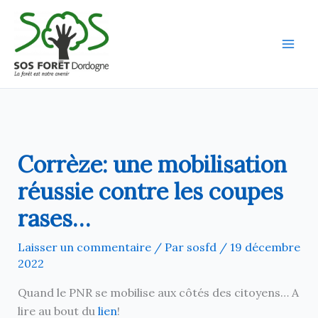
Aller
au
contenu
Corrèze: une mobilisation
réussie contre les coupes
rases…
Laisser un commentaire
/ Par
sosfd
/
19 décembre
2022
Quand le PNR se mobilise aux côtés des citoyens… A
lire au bout du
lien
!