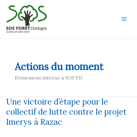
Aller
au
contenu
Actions du moment
Evénement interne à SOS FD
Une victoire d’étape pour le
collectif de lutte contre le projet
Imerys à Razac