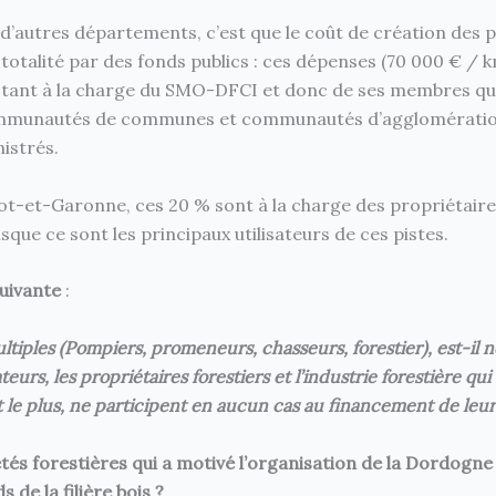
d’autres départements, c’est que le coût de création des p
otalité par des fonds publics : ces dépenses (70 000 € / k
estant à la charge du SMO-DFCI et donc de ses membres qu
ommunautés de communes et communautés d’agglomérati
istrés.
Lot-et-Garonne, ces 20 % sont à la charge des propriétaire
sque ce sont les principaux utilisateurs de ces pistes.
uivante
:
ltiples (Pompiers, promeneurs, chasseurs, forestier), est-il 
urs, les propriétaires forestiers et l’industrie forestière qui
nt le plus, ne participent en aucun cas au financement de leur
és forestières qui a motivé l’organisation de la Dordogne
 de la filière bois ?