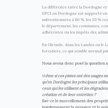
La différence entre la Dordogne et 
DFCI en Dordogne est supporté en t
subventionnées à 80 %, les 20 % r
le département, les communes, c
adhérentes via les impôts des admin
En Gironde, dans les Landes ou le 
forestiers, ce qui semble normal pui
Nous avons donc posé la question s
M
ême si ces pistes ont des usages mu
qu’en Dordogne les principaux utilisate
ceux qui les utilisent et les dégrade
création et de leur entretien ?
Est-ce le morcellement des propriét
insidieusement la pression et le poids