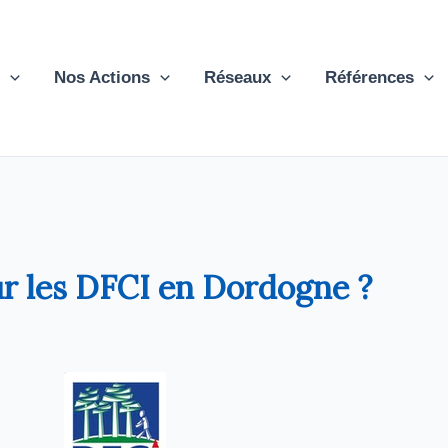
Nos Actions
Réseaux
Références
ur les DFCI en Dordogne ?