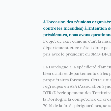
A l’occasion des réunions organisé
contre les Incendies) à l’intention
président.es, nous avons questionn
L’objet de ces réunions était la m
département et ce n’était donc pas
pris avec le président du SMO-DFCI
La Dordogne a la spécificité d’amé
bien d’autres départements où les 
propriétaires forestiers. Cette situ
regroupés en ASA (Association Syndi
DTR (Développement des Territoires
la Dordogne la compétence de créa
70 % de la forêt périgourdines, se