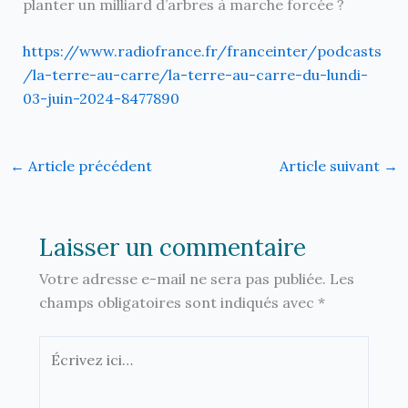
planter un milliard d’arbres à marche forcée ?
https://www.radiofrance.fr/franceinter/podcasts
/la-terre-au-carre/la-terre-au-carre-du-lundi-
03-juin-2024-8477890
←
Article précédent
Article suivant
→
Laisser un commentaire
Votre adresse e-mail ne sera pas publiée.
Les
champs obligatoires sont indiqués avec
*
Écrivez
ici…