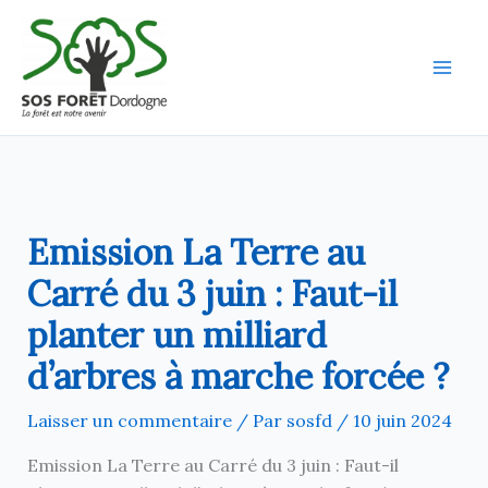
Aller
au
contenu
Emission La Terre au
Carré du 3 juin : Faut-il
planter un milliard
d’arbres à marche forcée ?
Laisser un commentaire
/ Par
sosfd
/
10 juin 2024
Emission La Terre au Carré du 3 juin : Faut-il