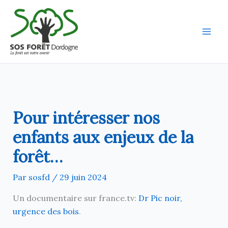
Aller
au
contenu
Pour intéresser nos
enfants aux enjeux de la
forêt…
Par
sosfd
/
29 juin 2024
Un documentaire sur france.tv:
Dr Pic noir,
urgence des bois
.