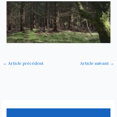
←
Article précédent
Article suivant
→