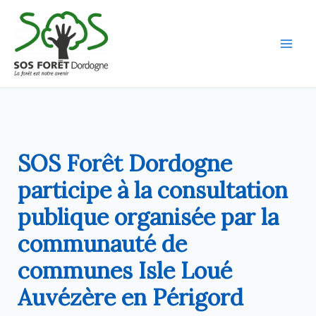
Aller
au
contenu
SOS Forêt Dordogne
participe à la consultation
publique organisée par la
communauté de
communes Isle Loué
Auvézère en Périgord