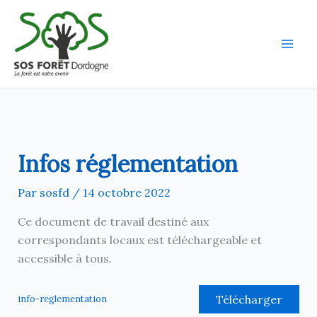
Aller
au
contenu
Infos réglementation
Par
sosfd
/
14 octobre 2022
Ce document de travail destiné aux
correspondants locaux est téléchargeable et
accessible à tous.
Télécharger
info-reglementation