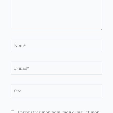
Nom*
E-
mail*
Site
Enregistrer mon nom, mon e-mail et mon