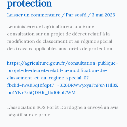
protection
Laisser un commentaire
/ Par
sosfd
/
3 mai 2023
Le ministère de l’agriculture a lancé une
consultation sur un projet de décret relatif à la
modification de classement et au régime spécial
des travaux applicables aux forêts de protection :
https://agriculture.gouv.fr/consultation-publique-
projet-de-decret-relatif-la-modification-de-
classement-et-au-regime-special-0?
fbclid=IwAR3qIRfqpt7_-3E6DRWwyxyuFnFsNIHlBZ
po1YNr7z5QDHR_Ibd06bI7WM
L’association SOS Forêt Dordogne a envoyé un avis
négatif sur ce projet