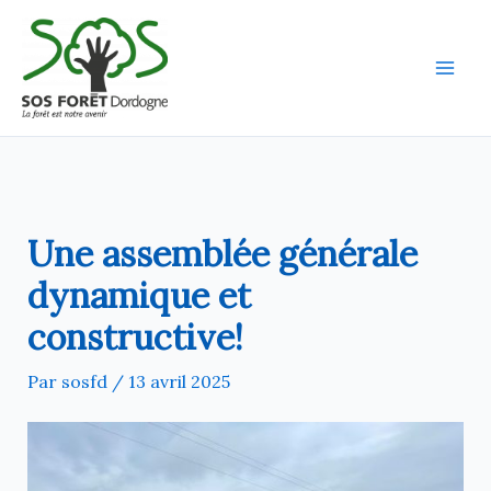
Aller
au
contenu
Une assemblée générale
dynamique et
constructive!
Par
sosfd
/
13 avril 2025