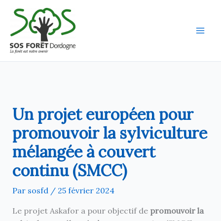
Aller
au
contenu
Un projet européen pour
promouvoir la sylviculture
mélangée à couvert
continu (SMCC)
Par
sosfd
/
25 février 2024
Le projet Askafor a pour objectif de
promouvoir la