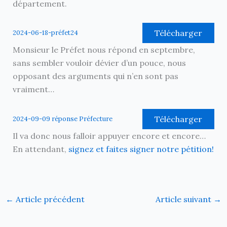
département.
Télécharger
2024-06-18-préfet24
Monsieur le Préfet nous répond en septembre,
sans sembler vouloir dévier d’un pouce, nous
opposant des arguments qui n’en sont pas
vraiment…
Télécharger
2024-09-09 réponse Préfecture
Il va donc nous falloir appuyer encore et encore…
En attendant,
signez et faites signer notre pétition!
←
Article précédent
Article suivant
→