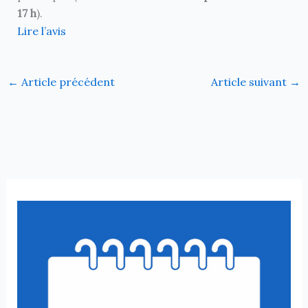
17 h
).
Lire l’avis
←
Article précédent
Article suivant
→