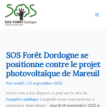
Aller
au
contenu
SOS Forêt Dordogne se
positionne contre le projet
photovoltaïque de Mareuil
Par
sosfd
/
13 septembre 2025
Notre avis a été déposé ce jour sur le site de
l
‘enquête publique
à laquelle nous vous invitons à
participer (date limite :
mardi 16 septembre 2025 à