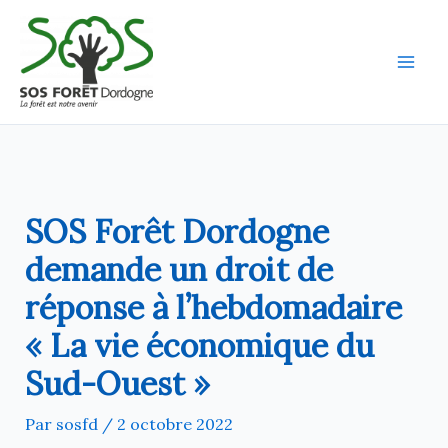
Aller
au
contenu
SOS Forêt Dordogne
demande un droit de
réponse à l’hebdomadaire
« La vie économique du
Sud-Ouest »
Par
sosfd
/
2 octobre 2022