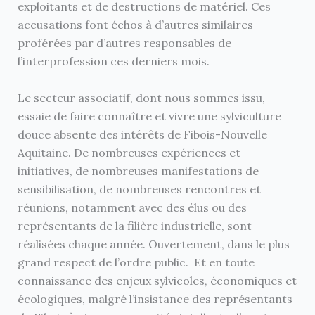
exploitants et de destructions de matériel. Ces
accusations font échos à d’autres similaires
proférées par d’autres responsables de
l’interprofession ces derniers mois.
Le secteur associatif, dont nous sommes issu,
essaie de faire connaître et vivre une sylviculture
douce absente des intérêts de Fibois-Nouvelle
Aquitaine. De nombreuses expériences et
initiatives, de nombreuses manifestations de
sensibilisation, de nombreuses rencontres et
réunions, notamment avec des élus ou des
représentants de la filière industrielle, sont
réalisées chaque année. Ouvertement, dans le plus
grand respect de l’ordre public. Et en toute
connaissance des enjeux sylvicoles, économiques et
écologiques, malgré l’insistance des représentants