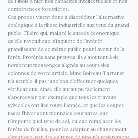
de Fibois à nier nos capacités intellectuelles et nos
compétences forestières.
Ces propos visent donc à discréditer l’alternative
écologique à la filière industrielle aux yeux du grand
public. Filière qui, malgré le succès économique
qu’elle revendique, s’inquiète de l’intérêt
grandissant de ce même public pour l’avenir de la
forêt. Proférés sans preuves, ils s’ajoutent à de
nombreux mensonges alignés au cours des
colonnes de votre article. Mme Boireau-Tartarat
n’a semble-il pas jugé bon d’effectuer quelques
vérifications. Ainsi, elle aurait pu facilement
s’apercevoir par exemple que tous les travaux
sylvicoles ont lieu toute l’année, et que les coupes
rases l’hiver sont monnaies courantes, sur
n’importe quel type de sol, ou que remplacer les
forêts de feuillus, pour les adapter au changement
climatique, par des cultures de pins n’a strictement