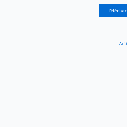
Télécha
Art