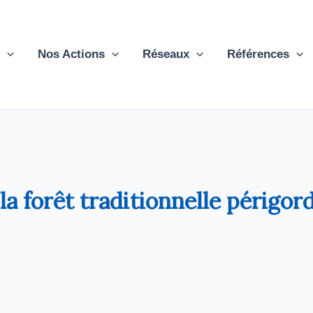
Nos Actions
Réseaux
Références
la forêt traditionnelle périgor