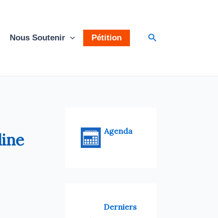
Rechercher
Nous Soutenir
Pétition
Agenda
dine
Derniers