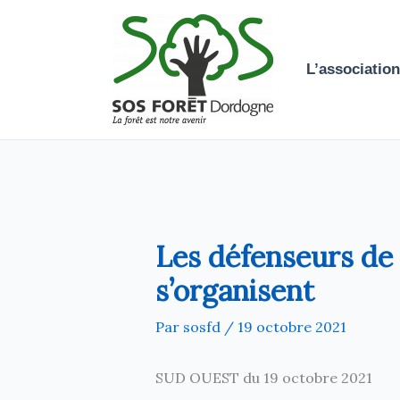
Aller
au
contenu
L’association
Les défenseurs de 
s’organisent
Par
sosfd
/
19 octobre 2021
SUD OUEST du 19 octobre 2021