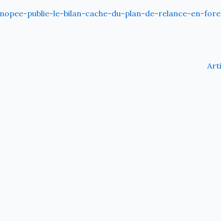
opee-publie-le-bilan-cache-du-plan-de-relance-en-fore
Art