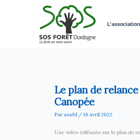
Aller
au
contenu
L’association
Le plan de relance
Canopée
Par
sosfd
/
18 avril 2022
Une vidéo édifiante sur le plan de re