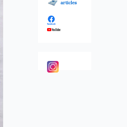
articles