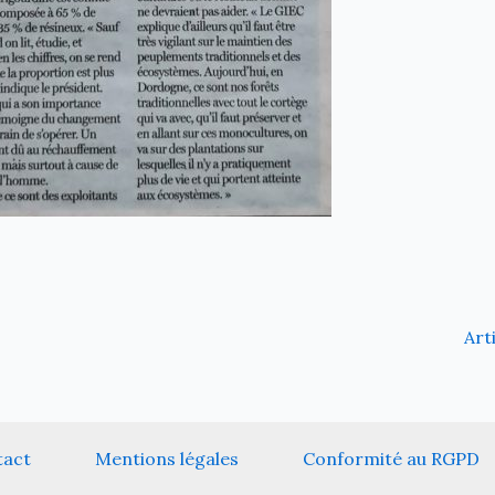
Art
tact
Mentions légales
Conformité au RGPD