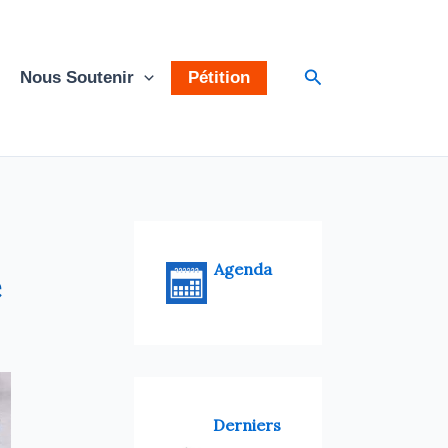
Rechercher
Nous Soutenir
Pétition
Agenda
é
Derniers