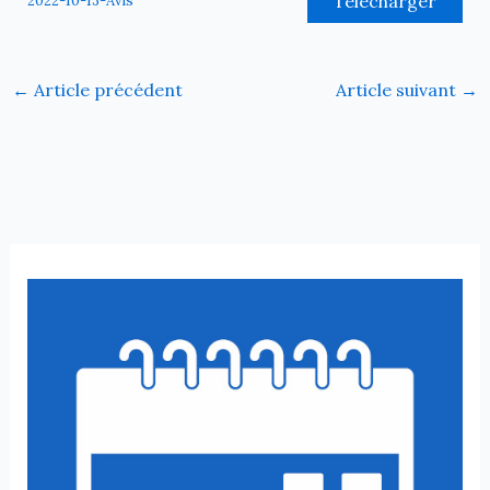
Télécharger
2022-10-13-Avis
←
Article précédent
Article suivant
→