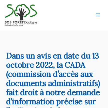
Aller
au
contenu
Dans un avis en date du 13
octobre 2022, la CADA
(commission d’accès aux
documents administratifs)
fait droit à notre demande
d’information précise sur