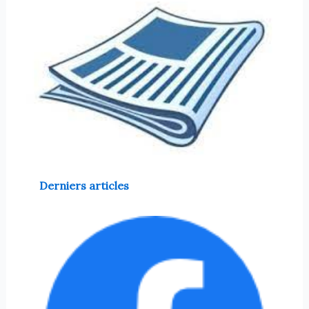
Derniers articles