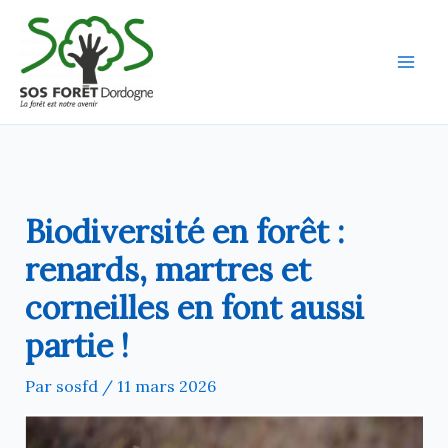
Aller
au
contenu
Biodiversité en forêt :
renards, martres et
corneilles en font aussi
partie !
Par
sosfd
/
11 mars 2026