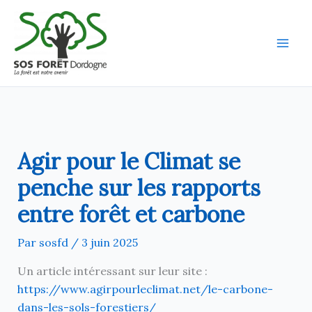
Aller
au
contenu
Agir pour le Climat se
penche sur les rapports
entre forêt et carbone
Par
sosfd
/
3 juin 2025
Un article intéressant sur leur site :
https://www.agirpourleclimat.net/le-carbone-
dans-les-sols-forestiers/